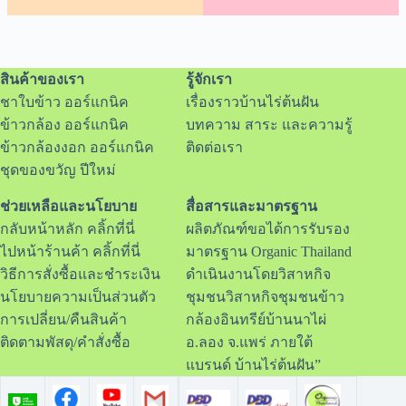
สินค้าของเรา
รู้จักเรา
ชาใบข้าว ออร์แกนิค
เรื่องราวบ้านไร่ต้นฝัน
ข้าวกล้อง ออร์แกนิค
บทความ สาระ และความรู้
ข้าวกล้องงอก ออร์แกนิค
ติดต่อเรา
ชุดของขวัญ ปีใหม่
ช่วยเหลือและนโยบาย
สื่อสารและมาตรฐาน
กลับหน้าหลัก คลิ้กที่นี่
ผลิตภัณฑ์ขอได้การรับรอง
ไปหน้าร้านค้า คลิ้กที่นี่
มาตรฐาน Organic Thailand
วิธีการสั่งซื้อและชำระเงิน
ดำเนินงานโดยวิสาหกิจ
นโยบายความเป็นส่วนตัว
ชุมชนวิสาหกิจชุมชนข้าว
การเปลี่ยน/คืนสินค้า
กล้องอินทรีย์บ้านนาไผ่
ติดตามพัสดุ/คำสั่งซื้อ
อ.ลอง จ.แพร่ ภายใต้
แบรนด์ บ้านไร่ต้นฝัน”