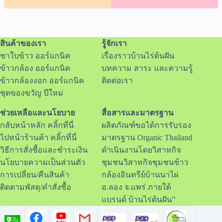
สินค้าของเรา
รู้จักเรา
ชาใบข้าว ออร์แกนิค
เรื่องราวบ้านไร่ต้นฝัน
ข้าวกล้อง ออร์แกนิค
บทความ สาระ และความรู้
ข้าวกล้องงอก ออร์แกนิค
ติดต่อเรา
ชุดของขวัญ ปีใหม่
ช่วยเหลือและนโยบาย
สื่อสารและมาตรฐาน
กลับหน้าหลัก คลิ้กที่นี่
ผลิตภัณฑ์ขอได้การรับรอง
ไปหน้าร้านค้า คลิ้กที่นี่
มาตรฐาน Organic Thailand
วิธีการสั่งซื้อและชำระเงิน
ดำเนินงานโดยวิสาหกิจ
นโยบายความเป็นส่วนตัว
ชุมชนวิสาหกิจชุมชนข้าว
การเปลี่ยน/คืนสินค้า
กล้องอินทรีย์บ้านนาไผ่
ติดตามพัสดุ/คำสั่งซื้อ
อ.ลอง จ.แพร่ ภายใต้
แบรนด์ บ้านไร่ต้นฝัน”