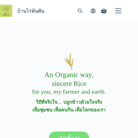
Skip
to
บ้านไร่ต้นฝัน
Shopping
content
cart
An Organic way,
sincere Rice
for you, my farmer and earth.
วิถีที่จริงใจ… ปลูกข้าวด้วยใจจริง
เพื่อชุมชน เพื่อคนกิน เพื่อโลกของเรา
เลือกซื้อเลย