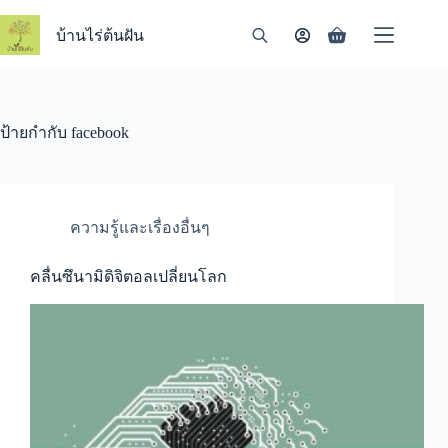
Skip
to
บ้านไร่ต้นฝัน
Shopping
content
cart
ป้ายกำกับ
facebook
ความรู้และเรื่องอื่นๆ
คลื่นซึนามิดิจิตอลเปลี่ยนโลก