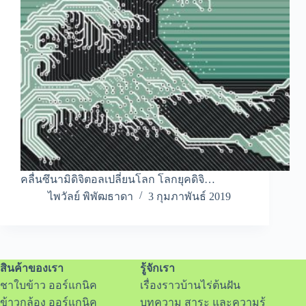
คลื่นซึนามิดิจิตอลเปลี่ยนโลก โลกยุคดิจิ…
ไพวัลย์ พิพัฒธาดา
3 กุมภาพันธ์ 2019
สินค้าของเรา
รู้จักเรา
ชาใบข้าว ออร์แกนิค
เรื่องราวบ้านไร่ต้นฝัน
ข้าวกล้อง ออร์แกนิค
บทความ สาระ และความรู้