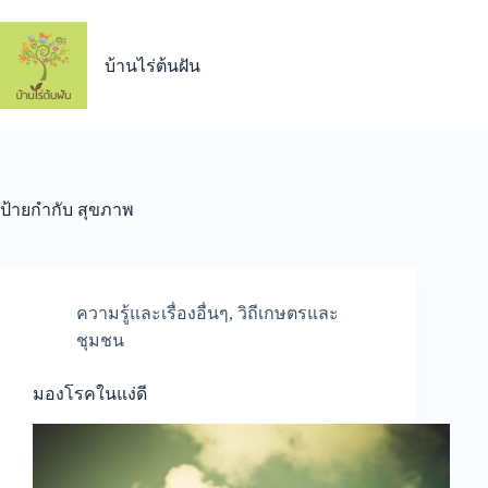
Skip
to
content
บ้านไร่ต้นฝัน
ป้ายกำกับ
สุขภาพ
ความรู้และเรื่องอื่นๆ
,
วิถีเกษตรและ
ชุมชน
มองโรคในแง่ดี