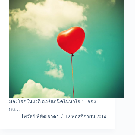
มองโรคในแง่ดี ออร์แกนิคในหัวใจ #1 ลอง
กล…
ไพวัลย์ พิพัฒธาดา
12 พฤศจิกายน 2014