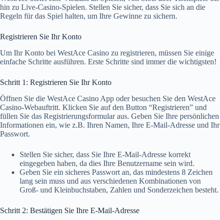
hin zu Live-Casino-Spielen. Stellen Sie sicher, dass Sie sich an die
Regeln für das Spiel halten, um Ihre Gewinne zu sichern.
Registrieren Sie Ihr Konto
Um Ihr Konto bei WestAce Casino zu registrieren, müssen Sie einige
einfache Schritte ausführen. Erste Schritte sind immer die wichtigsten!
Schritt 1: Registrieren Sie Ihr Konto
Öffnen Sie die WestAce Casino App oder besuchen Sie den WestAce
Casino-Webauftritt. Klicken Sie auf den Button “Registrieren” und
füllen Sie das Registrierungsformular aus. Geben Sie Ihre persönlichen
Informationen ein, wie z.B. Ihren Namen, Ihre E-Mail-Adresse und Ihr
Passwort.
Stellen Sie sicher, dass Sie Ihre E-Mail-Adresse korrekt
eingegeben haben, da dies Ihre Benutzername sein wird.
Geben Sie ein sicheres Passwort an, das mindestens 8 Zeichen
lang sein muss und aus verschiedenen Kombinationen von
Groß- und Kleinbuchstaben, Zahlen und Sonderzeichen besteht.
Schritt 2: Bestätigen Sie Ihre E-Mail-Adresse