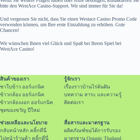
Wenn Sie weitere Fragen haben oder Hilfe benötigen, kontaktieren Sie
bitte den WestAce Casino-Support. Wir sind immer für Sie da!
Und vergessen Sie nicht, dass Sie einen Westace Casino Promo Code
verwenden können, um Ihre erste Einzahlung zu erhöhen. Gute
Chancen!
Wir wünschen Ihnen viel Glück und Spaß bei Ihrem Spiel bei
WestAce Casino!
สินค้าของเรา
รู้จักเรา
ชาใบข้าว ออร์แกนิค
เรื่องราวบ้านไร่ต้นฝัน
ข้าวกล้อง ออร์แกนิค
บทความ สาระ และความรู้
ข้าวกล้องงอก ออร์แกนิค
ติดต่อเรา
ชุดของขวัญ ปีใหม่
ช่วยเหลือและนโยบาย
สื่อสารและมาตรฐาน
กลับหน้าหลัก คลิ้กที่นี่
ผลิตภัณฑ์ขอได้การรับรอง
ไปหน้าร้านค้า คลิ้กที่นี่
มาตรฐาน Organic Thailand