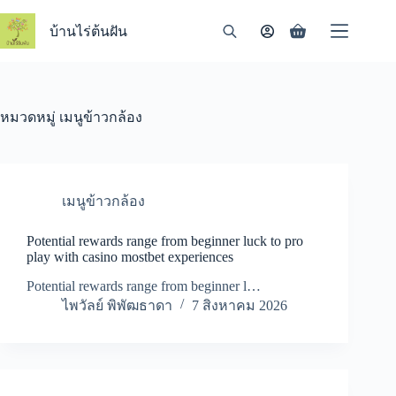
Skip
to
บ้านไร่ต้นฝัน
Shopping
content
cart
หมวดหมู่
เมนูข้าวกล้อง
เมนูข้าวกล้อง
Potential rewards range from beginner luck to pro
play with casino mostbet experiences
Potential rewards range from beginner l…
ไพวัลย์ พิพัฒธาดา
7 สิงหาคม 2026