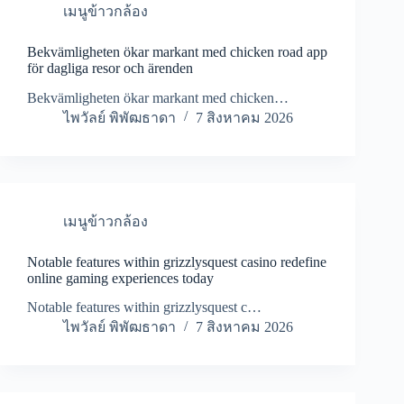
เมนูข้าวกล้อง
Bekvämligheten ökar markant med chicken road app
för dagliga resor och ärenden
Bekvämligheten ökar markant med chicken…
ไพวัลย์ พิพัฒธาดา
7 สิงหาคม 2026
เมนูข้าวกล้อง
Notable features within grizzlysquest casino redefine
online gaming experiences today
Notable features within grizzlysquest c…
ไพวัลย์ พิพัฒธาดา
7 สิงหาคม 2026