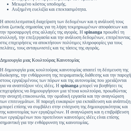
Μειωμένο κόστος υποδομής.
Αυξημένη ευελιξία και επεκτασιμότητα.
Η αποτελεσματική διαχείριση των δεδομένων και η ανάλυσή τους
είναι ζωτικής σημασίας για τη λήψη τεκμηριωμένων αποφάσεων και
την προσαρμογή στις αλλαγές της αγοράς. Η
spinanga
προωθεί τη
συλλογή, την επεξεργασία και την ανάλυση δεδομένων, επιτρέποντας
στις επιχειρήσεις να αποκτήσουν πολύτιμες πληροφορίες για τους
πελάτες, τους ανταγωνιστές και τις τάσεις της αγοράς.
Δημιουργία μιας Κουλτούρας Καινοτομίας
Η δημιουργία μιας κουλτούρας καινοτομίας απαιτεί τη δέσμευση της
διοίκησης, την ενθάρρυνση της πειραματικής διάθεσης και την παροχή
στους εργαζομένους των πόρων και της αυτονομίας που χρειάζονται
για να αναπτύξουν νέες ιδέες. Η
spinanga
μπορεί να βοηθήσει τις
επιχειρήσεις να δημιουργήσουν μια τέτοια κουλτούρα, προωθώντας
την ανοιχτή επικοινωνία, την ομαδική εργασία και την αναγνώριση
των επιτευγμάτων. Η παροχή ευκαιριών για εκπαίδευση και ανάπτυξη
μπορεί επίσης να συμβάλει στην ενίσχυση της δημιουργικότητας και
της καινοτομίας των εργαζομένων. Η αναγνώριση και η επιβράβευση
των εργαζομένων που προτείνουν καινοτόμες ιδέες είναι επίσης
σημαντική για την ενθάρρυνση της καινοτομίας.