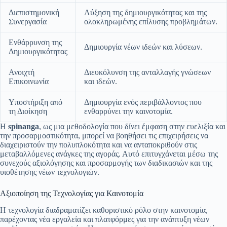
Διεπιστημονική
Αύξηση της δημιουργικότητας και της
Συνεργασία
ολοκληρωμένης επίλυσης προβλημάτων.
Ενθάρρυνση της
Δημιουργία νέων ιδεών και λύσεων.
Δημιουργικότητας
Ανοιχτή
Διευκόλυνση της ανταλλαγής γνώσεων
Επικοινωνία
και ιδεών.
Υποστήριξη από
Δημιουργία ενός περιβάλλοντος που
τη Διοίκηση
ενθαρρύνει την καινοτομία.
Η
spinanga
, ως μια μεθοδολογία που δίνει έμφαση στην ευελιξία και
την προσαρμοστικότητα, μπορεί να βοηθήσει τις επιχειρήσεις να
διαχειριστούν την πολυπλοκότητα και να ανταποκριθούν στις
μεταβαλλόμενες ανάγκες της αγοράς. Αυτό επιτυγχάνεται μέσω της
συνεχούς αξιολόγησης και προσαρμογής των διαδικασιών και της
υιοθέτησης νέων τεχνολογιών.
Αξιοποίηση της Τεχνολογίας για Καινοτομία
Η τεχνολογία διαδραματίζει καθοριστικό ρόλο στην καινοτομία,
παρέχοντας νέα εργαλεία και πλατφόρμες για την ανάπτυξη νέων