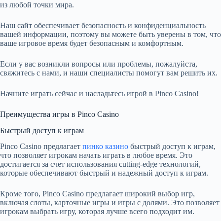
из любой точки мира.
Наш сайт обеспечивает безопасность и конфиденциальность
вашей информации, поэтому вы можете быть уверены в том, что
ваше игровое время будет безопасным и комфортным.
Если у вас возникли вопросы или проблемы, пожалуйста,
свяжитесь с нами, и наши специалисты помогут вам решить их.
Начните играть сейчас и насладьтесь игрой в Pinco Casino!
Преимущества игры в Pinco Casino
Быстрый доступ к играм
Pinco Casino предлагает
пинко казино
быстрый доступ к играм,
что позволяет игрокам начать играть в любое время. Это
достигается за счет использования cutting-edge технологий,
которые обеспечивают быстрый и надежный доступ к играм.
Кроме того, Pinco Casino предлагает широкий выбор игр,
включая слоты, карточные игры и игры с долями. Это позволяет
игрокам выбрать игру, которая лучше всего подходит им.