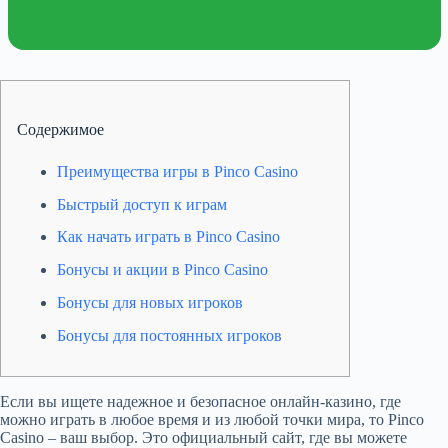
Содержимое
Преимущества игры в Pinco Casino
Быстрый доступ к играм
Как начать играть в Pinco Casino
Бонусы и акции в Pinco Casino
Бонусы для новых игроков
Бонусы для постоянных игроков
Если вы ищете надежное и безопасное онлайн-казино, где
можно играть в любое время и из любой точки мира, то Pinco
Casino – ваш выбор. Это официальный сайт, где вы можете