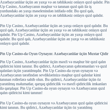
Azərbaycanlılar üçün ən yaxşı və ən təhlükəsiz onlayn qızıl qalıdır. Pin
Up Casino, Azərbaycanın məşhur və tanınan qızıl qalı ilə iş
yurdundakı ən yaxşı məselenindən istifadə edir. Bu qızıl qalı,
Azərbaycanlılar üçün ən yaxşı və ən təhlükəsiz onlayn qızıl qalıdır.
Pin Up Casino, Azərbaycanlılar üçün ən yaxşı onlayn qızıl qalıdır. Bu
qızıl qalı, Azərbaycanlılar üçün ən yaxşı və ən təhlükəsiz onlayn qızıl
qalıdır. Pin Up Casino, Azərbaycanlılar üçün ən yaxşı onlayn qızıl
qalıdır. Bu qızıl qalı, Azərbaycanlılar üçün ən yaxşı və ən təhlükəsiz
onlayn qızıl qalıdır.
Pin Up Casino-da Oyun Oynayın: Azərbaycanlılar üçün Muxtar Qidir
Pin Up Casino, Azərbaycanlılar üçün məxfi və məşhur bir qızıl qalın
qidiricisi kimi tanınır. Bu qidirici, Azərbaycanın qəhrəmanları və qızıl
qalınları üçün yaratılmışdır. Pin Up Casino-da oyun oynayın və
Azərbaycanın tərəfindən sevdiklərinizə məşhur qızıl qalınlar kimi
tanınan rollerlərə sahib olun. Bu qidirici, Azərbaycanlılar üçün öz
yaratılmış məlumatlar, qarışıq qidiricilik və məxfi qidiricilik imkanları
ilə qarşılaşır. Pin Up Casino-da oyun oynayın və Azərbaycanın qızıl
qalın qidiricisi kimi tanının!
Pin Up Casino-da oyun oynayın və Azərbaycanın qızıl qalın qidiricisi
kimi tanının. Bu qidirici, Azərbaycanlılar üçün öz yaratılmış