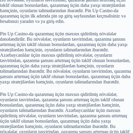
təklif olunan bonuslardan, qazanmaq üçün daha yaxşı stratejilərdən
həmçinin, oyunların təlimatlarından ibarətdir. Pin Up Casino-da
qazanmaq üçün ilk adımda pin up giriş sayfasından keçməlisiniz və
hesabınızı yaradın və ya giriş edin.
Pin Up Casino-da qazanmaq üçün məxsus qidirilmiş növələlər
dənələndirilir. Bu növələlər, oyunların təsvirindən, qazanma şansını
artırmaq üçün təklif olunan bonuslardan, qazanmaq üçün daha yaxşı
stratejilərdən həmçinin, oyunların təlimatlarından ibarətdir.
Azərbaycanlılar üçün məxsus qidirilmiş növələlər, oyunların
təsvirindən, qazanma şansını artırmaq üçün təklif olunan bonuslardan,
qazanmaq üçün daha yaxşı stratejilərdən həmçinin, oyunların
təlimatlarından ibarətdir. Bu növələlər, oyunların təsvirindən, qazanma
şansını artırmaq üçün təklif olunan bonuslardan, qazanmaq üçün daha
yaxşı stratejilərdən həmçinin, oyunların təlimatlarından ibarətdir.
Pin Up Casino-da qazanmaq üçün məxsus qidirilmiş növələlər,
oyunların təsvirindən, qazanma şansını artırmaq üçün təklif olunan
bonuslardan, qazanmaq üçün daha yaxşı stratejilərdən həmçinin,
oyunların təlimatlarından ibarətdir. Azərbaycanlılar üçün məxsus
qidirilmiş növələlər, oyunların təsvirindən, qazanma şansını artırmaq
üçün təklif olunan bonuslardan, qazanmaq üçün daha yaxşı
stratejilərdən həmçinin, oyunların təlimatlarından ibarətdir. Bu
növələlər, oyunların təsvirindən, qazanma şansını artırmaq üçün təklif