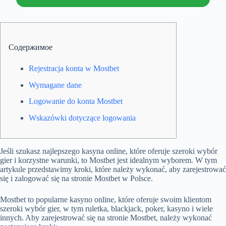
Содержимое
Rejestracja konta w Mostbet
Wymagane dane
Logowanie do konta Mostbet
Wskazówki dotyczące logowania
Jeśli szukasz najlepszego kasyna online, które oferuje szeroki wybór
gier i korzystne warunki, to Mostbet jest idealnym wyborem. W tym
artykule przedstawimy kroki, które należy wykonać, aby zarejestrować
się i zalogować się na stronie Mostbet w Polsce.
Mostbet to popularne kasyno online, które oferuje swoim klientom
szeroki wybór gier, w tym ruletka, blackjack, poker, kasyno i wiele
innych. Aby zarejestrować się na stronie Mostbet, należy wykonać