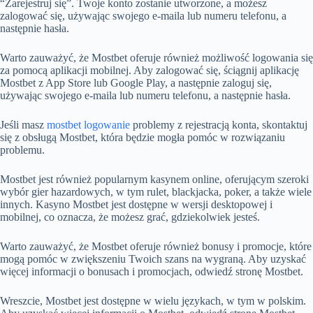
“Zarejestruj się”. Twoje konto zostanie utworzone, a możesz
zalogować się, używając swojego e-maila lub numeru telefonu, a
następnie hasła.
Warto zauważyć, że Mostbet oferuje również możliwość logowania się
za pomocą aplikacji mobilnej. Aby zalogować się, ściągnij aplikację
Mostbet z App Store lub Google Play, a następnie zaloguj się,
używając swojego e-maila lub numeru telefonu, a następnie hasła.
Jeśli masz
mostbet logowanie
problemy z rejestracją konta, skontaktuj
się z obsługą Mostbet, która będzie mogła pomóc w rozwiązaniu
problemu.
Mostbet jest również popularnym kasynem online, oferującym szeroki
wybór gier hazardowych, w tym rulet, blackjacka, poker, a także wiele
innych. Kasyno Mostbet jest dostępne w wersji desktopowej i
mobilnej, co oznacza, że możesz grać, gdziekolwiek jesteś.
Warto zauważyć, że Mostbet oferuje również bonusy i promocje, które
mogą pomóc w zwiększeniu Twoich szans na wygraną. Aby uzyskać
więcej informacji o bonusach i promocjach, odwiedź stronę Mostbet.
Wreszcie, Mostbet jest dostępne w wielu językach, w tym w polskim.