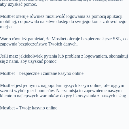
aby uzyskać pomoc.
Mostbet oferuje również możliwość logowania za pomocą aplikacji
mobilnej, co pozwala na łatwe dostęp do swojego konta z dowolnego
miejsca.
Warto również pamiętać, że Mostbet oferuje bezpieczne łącze SSL, co
zapewnia bezpieczeństwo Twoich danych.
Jeśli masz jakiekolwiek pytania lub problem z logowaniem, skontaktuj
się z nami, aby uzyskać pomoc.
Mostbet – bezpieczne i zaufane kasyno online
Mostbet jest jednym z najpopularniejszych kasyn online, oferującym
szeroki wybór gier i bonusów. Nasza misja to zapewnienie naszym
klientom najlepszych warunków do gry i korzystania z naszych usług.
Mostbet – Twoje kasyno online