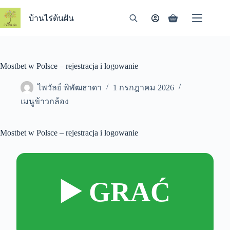
Skip
to
บ้านไร่ต้นฝัน
Shopping
content
cart
Mostbet w Polsce – rejestracja i logowanie
ไพวัลย์ พิพัฒธาดา
1 กรกฎาคม 2026
เมนูข้าวกล้อง
Mostbet w Polsce – rejestracja i logowanie
▶️ GRAĆ