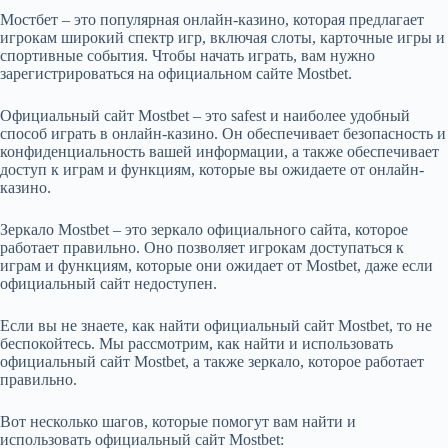
Мостбет – это популярная онлайн-казино, которая предлагает
игрокам широкий спектр игр, включая слоты, карточные игры и
спортивные события. Чтобы начать играть, вам нужно
зарегистрироваться на официальном сайте Mostbet.
Официальный сайт Mostbet – это safest и наиболее удобный
способ играть в онлайн-казино. Он обеспечивает безопасность и
конфиденциальность вашей информации, а также обеспечивает
доступ к играм и функциям, которые вы ожидаете от онлайн-
казино.
Зеркало Mostbet – это зеркало официального сайта, которое
работает правильно. Оно позволяет игрокам доступаться к
играм и функциям, которые они ожидает от Mostbet, даже если
официальный сайт недоступен.
Если вы не знаете, как найти официальный сайт Mostbet, то не
беспокойтесь. Мы рассмотрим, как найти и использовать
официальный сайт Mostbet, а также зеркало, которое работает
правильно.
Вот несколько шагов, которые помогут вам найти и
использовать официальный сайт Mostbet: