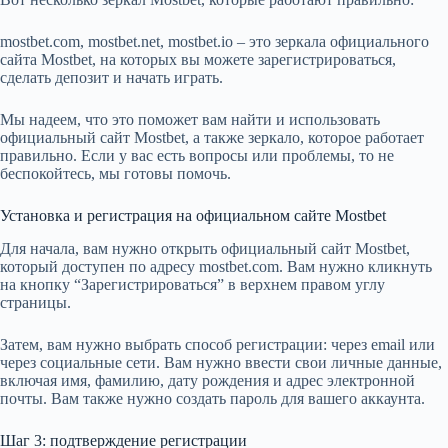
mostbet.com, mostbet.net, mostbet.io – это зеркала официального
сайта Mostbet, на которых вы можете зарегистрироваться,
сделать депозит и начать играть.
Мы надеем, что это поможет вам найти и использовать
официальный сайт Mostbet, а также зеркало, которое работает
правильно. Если у вас есть вопросы или проблемы, то не
беспокойтесь, мы готовы помочь.
Установка и регистрация на официальном сайте Mostbet
Для начала, вам нужно открыть официальный сайт Mostbet,
который доступен по адресу mostbet.com. Вам нужно кликнуть
на кнопку “Зарегистрироваться” в верхнем правом углу
страницы.
Затем, вам нужно выбрать способ регистрации: через email или
через социальные сети. Вам нужно ввести свои личные данные,
включая имя, фамилию, дату рождения и адрес электронной
почты. Вам также нужно создать пароль для вашего аккаунта.
Шаг 3: подтверждение регистрации