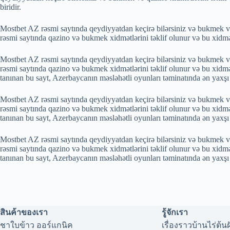
biridir.
Mostbet AZ rəsmi saytında qeydiyyatdan keçirə bilərsiniz və bukmek və 
rəsmi saytında qazino və bukmek xidmətlərini təklif olunur və bu xidmət
Mostbet AZ rəsmi saytında qeydiyyatdan keçirə bilərsiniz və bukmek və 
rəsmi saytında qazino və bukmek xidmətlərini təklif olunur və bu xidmət
tanınan bu sayt, Azerbaycanın məsləhətli oyunları təminatında ən yaxşı 
Mostbet AZ rəsmi saytında qeydiyyatdan keçirə bilərsiniz və bukmek və 
rəsmi saytında qazino və bukmek xidmətlərini təklif olunur və bu xidmət
tanınan bu sayt, Azerbaycanın məsləhətli oyunları təminatında ən yaxşı 
Mostbet AZ rəsmi saytında qeydiyyatdan keçirə bilərsiniz və bukmek və 
rəsmi saytında qazino və bukmek xidmətlərini təklif olunur və bu xidmət
tanınan bu sayt, Azerbaycanın məsləhətli oyunları təminatında ən yaxşı 
สินค้าของเรา
รู้จักเรา
ชาใบข้าว ออร์แกนิค
เรื่องราวบ้านไร่ต้น