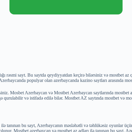
ı rəsmi sayt. Bu saytda qeydiyyatdan keçirə bilərsiniz və mostbet az 
. Azerbaycanda populyar olan azerbaycanda kazino saytları arasında mostb
siniz. Mosbet Azerbaycan və Mostbet Azerbaycan saytlarında mostbet az 
ə qurulabilir və istifadə edilə bilər. Mostbet AZ saytında mostbet və m
ilə tanınan bu sayt, Azerbaycanın məsləhətli və təhlükəsiz oyunlar üçü
 olunur. Mostbet azerbaycan və mostbet az adları ilə tanınan bu sayt, A