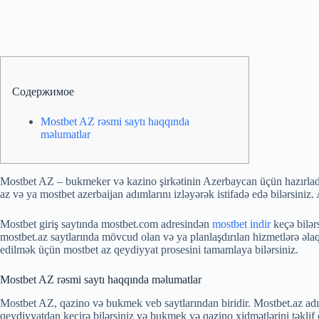
Содержимое
Mostbet AZ rəsmi saytı haqqında
məlumatlar
Mostbet AZ – bukmeker və kazino şirkətinin Azerbaycan üçün hazırladığ
az və ya mostbet azerbaijan adımlarını izləyərək istifadə edə bilərsiniz
Mostbet giriş saytında mostbet.com adresindən
mostbet indir
keçə bilər
mostbet.az saytlarında mövcud olan və ya planlaşdırılan hizmetlərə əlaq
edilmək üçün mostbet az qeydiyyat prosesini tamamlaya bilərsiniz.
Mostbet AZ rəsmi saytı haqqında məlumatlar
Mostbet AZ, qazino və bukmek veb saytlarından biridir. Mostbet.az adı 
qeydiyyatdan keçirə bilərsiniz və bukmek və qazino xidmətlərini təklif