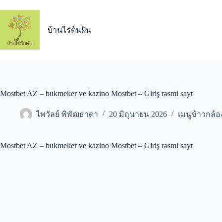
Skip
to
content
บ้านไร่ต้นฝัน
Mostbet AZ – bukmeker ve kazino Mostbet – Giriş rəsmi sayt
ไพวัลย์ พิพัฒธาดา
20 มิถุนายน 2026
เมนูข้าวกล้อ
Mostbet AZ – bukmeker ve kazino Mostbet – Giriş rəsmi sayt