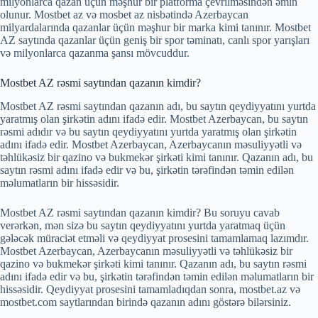
milyonlarca qazan üçün məşhur bir platforma çevrilməsindən əmin
olunur. Mostbet az və mosbet az nisbətində Azerbaycan
milyardalarında qazanlar üçün məşhur bir marka kimi tanınır. Mostbet
AZ saytında qazanlar üçün geniş bir spor təminatı, canlı spor yarışları
və milyonlarca qazanma şansı mövcuddur.
Mostbet AZ rəsmi saytından qazanın kimdir?
Mostbet AZ rəsmi saytından qazanın adı, bu saytın qeydiyyatını yurtda
yaratmış olan şirkətin adını ifadə edir. Mostbet Azerbaycan, bu saytın
rəsmi adıdır və bu saytın qeydiyyatını yurtda yaratmış olan şirkətin
adını ifadə edir. Mostbet Azerbaycan, Azerbaycanın məsuliyyətli və
təhlükəsiz bir qazino və bukmekər şirkəti kimi tanınır. Qazanın adı, bu
saytın rəsmi adını ifadə edir və bu, şirkətin tərəfindən təmin edilən
məlumatların bir hissəsidir.
Mostbet AZ rəsmi saytından qazanın kimdir? Bu soruyu cavab
verərkən, mən sizə bu saytın qeydiyyatını yurtda yaratmaq üçün
gələcək müraciət etməli və qeydiyyat prosesini tamamlamaq lazımdır.
Mostbet Azerbaycan, Azerbaycanın məsuliyyətli və təhlükəsiz bir
qazino və bukmekər şirkəti kimi tanınır. Qazanın adı, bu saytın rəsmi
adını ifadə edir və bu, şirkətin tərəfindən təmin edilən məlumatların bir
hissəsidir. Qeydiyyat prosesini tamamladıqdan sonra, mostbet.az və
mostbet.com saytlarından birində qazanın adını göstərə bilərsiniz.