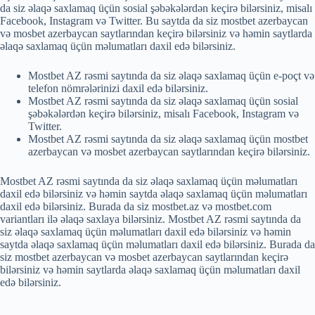
da siz əlaqə saxlamaq üçün sosial şəbəkələrdən keçirə bilərsiniz, misalı
Facebook, Instagram və Twitter. Bu saytda da siz mostbet azerbaycan
və mosbet azerbaycan saytlarından keçirə bilərsiniz və həmin saytlarda
əlaqə saxlamaq üçün məlumatları daxil edə bilərsiniz.
Mostbet AZ rəsmi saytında da siz əlaqə saxlamaq üçün e-poçt və
telefon nömrələrinizi daxil edə bilərsiniz.
Mostbet AZ rəsmi saytında da siz əlaqə saxlamaq üçün sosial
şəbəkələrdən keçirə bilərsiniz, misalı Facebook, Instagram və
Twitter.
Mostbet AZ rəsmi saytında da siz əlaqə saxlamaq üçün mostbet
azerbaycan və mosbet azerbaycan saytlarından keçirə bilərsiniz.
Mostbet AZ rəsmi saytında da siz əlaqə saxlamaq üçün məlumatları
daxil edə bilərsiniz və həmin saytda əlaqə saxlamaq üçün məlumatları
daxil edə bilərsiniz. Burada da siz mostbet.az və mostbet.com
variantları ilə əlaqə saxlaya bilərsiniz. Mostbet AZ rəsmi saytında da
siz əlaqə saxlamaq üçün məlumatları daxil edə bilərsiniz və həmin
saytda əlaqə saxlamaq üçün məlumatları daxil edə bilərsiniz. Burada da
siz mostbet azerbaycan və mosbet azerbaycan saytlarından keçirə
bilərsiniz və həmin saytlarda əlaqə saxlamaq üçün məlumatları daxil
edə bilərsiniz.