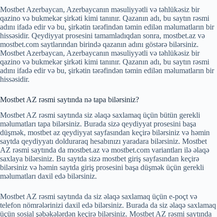
Mostbet Azerbaycan, Azerbaycanın məsuliyyətli və təhlükəsiz bir
qazino və bukmekər şirkəti kimi tanınır. Qazanın adı, bu saytın rəsmi
adını ifadə edir və bu, şirkətin tərəfindən təmin edilən məlumatların bir
hissəsidir. Qeydiyyat prosesini tamamladıqdan sonra, mostbet.az və
mostbet.com saytlarından birində qazanın adını göstərə bilərsiniz.
Mostbet Azerbaycan, Azerbaycanın məsuliyyətli və təhlükəsiz bir
qazino və bukmekər şirkəti kimi tanınır. Qazanın adı, bu saytın rəsmi
adını ifadə edir və bu, şirkətin tərəfindən təmin edilən məlumatların bir
hissəsidir.
Mostbet AZ rəsmi saytında nə tapa bilərsiniz?
Mostbet AZ rəsmi saytında siz əlaqə saxlamaq üçün bütün gerekli
məlumatları tapa bilərsiniz. Burada sizə qeydiyyat prosesini başa
düşmək, mostbet az qeydiyyat sayfasından keçirə bilərsiniz və həmin
saytda qeydiyyatı dolduraraq hesabınızı yaradara bilərsiniz. Mostbet
AZ rəsmi saytında da mostbet.az və mostbet.com variantları ilə əlaqə
saxlaya bilərsiniz. Bu saytda sizə mostbet giriş sayfasından keçirə
bilərsiniz və həmin saytda giriş prosesini başa düşmək üçün gerekli
məlumatları daxil edə bilərsiniz.
Mostbet AZ rəsmi saytında da siz əlaqə saxlamaq üçün e-poçt və
telefon nömrələrinizi daxil edə bilərsiniz. Burada da siz əlaqə saxlamaq
üçün sosial şəbəkələrdən keçirə bilərsiniz. Mostbet AZ rəsmi saytında