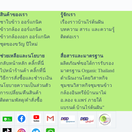
สินค้าของเรา
รู้จักเรา
ชาใบข้าว ออร์แกนิค
เรื่องราวบ้านไร่ต้นฝัน
ข้าวกล้อง ออร์แกนิค
บทความ สาระ และความรู้
ข้าวกล้องงอก ออร์แกนิค
ติดต่อเรา
ชุดของขวัญ ปีใหม่
ช่วยเหลือและนโยบาย
สื่อสารและมาตรฐาน
กลับหน้าหลัก คลิ้กที่นี่
ผลิตภัณฑ์ขอได้การรับรอง
ไปหน้าร้านค้า คลิ้กที่นี่
มาตรฐาน Organic Thailand
วิธีการสั่งซื้อและชำระเงิน
ดำเนินงานโดยวิสาหกิจ
นโยบายความเป็นส่วนตัว
ชุมชนวิสาหกิจชุมชนข้าว
การเปลี่ยน/คืนสินค้า
กล้องอินทรีย์บ้านนาไผ่
ติดตามพัสดุ/คำสั่งซื้อ
อ.ลอง จ.แพร่ ภายใต้
แบรนด์ บ้านไร่ต้นฝัน”