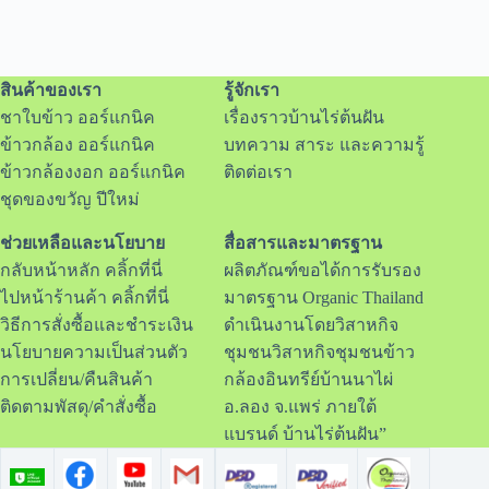
สินค้าของเรา
รู้จักเรา
ชาใบข้าว ออร์แกนิค
เรื่องราวบ้านไร่ต้นฝัน
ข้าวกล้อง ออร์แกนิค
บทความ สาระ และความรู้
ข้าวกล้องงอก ออร์แกนิค
ติดต่อเรา
ชุดของขวัญ ปีใหม่
ช่วยเหลือและนโยบาย
สื่อสารและมาตรฐาน
กลับหน้าหลัก คลิ้กที่นี่
ผลิตภัณฑ์ขอได้การรับรอง
ไปหน้าร้านค้า คลิ้กที่นี่
มาตรฐาน Organic Thailand
วิธีการสั่งซื้อและชำระเงิน
ดำเนินงานโดยวิสาหกิจ
นโยบายความเป็นส่วนตัว
ชุมชนวิสาหกิจชุมชนข้าว
การเปลี่ยน/คืนสินค้า
กล้องอินทรีย์บ้านนาไผ่
ติดตามพัสดุ/คำสั่งซื้อ
อ.ลอง จ.แพร่ ภายใต้
แบรนด์ บ้านไร่ต้นฝัน”