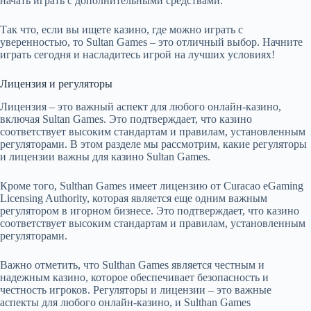
начать играть с дополнительными средствами.
Так что, если вы ищете казино, где можно играть с
уверенностью, то Sultan Games – это отличный выбор. Начните
играть сегодня и насладитесь игрой на лучших условиях!
Лицензия и регуляторы
Лицензия – это важный аспект для любого онлайн-казино,
включая Sultan Games. Это подтверждает, что казино
соответствует высоким стандартам и правилам, установленным
регуляторами. В этом разделе мы рассмотрим, какие регуляторы
и лицензии важны для казино Sultan Games.
Кроме того, Sulthan Games имеет лицензию от Curacao eGaming
Licensing Authority, которая является еще одним важным
регулятором в игорном бизнесе. Это подтверждает, что казино
соответствует высоким стандартам и правилам, установленным
регуляторами.
Важно отметить, что Sulthan Games является честным и
надежным казино, которое обеспечивает безопасность и
честность игроков. Регуляторы и лицензии – это важные
аспекты для любого онлайн-казино, и Sulthan Games