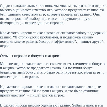
Среди положительных отзывов, мы можем отметить, что игроки
высоко оценивают качество игр, которое предлагает казино. “Я
был удивлен качеством игр, которые предлагает казино. Они
имеют огромный выбор игр, и все они функционируют
безупречно”, – пишет один из игроков.
Кроме того, игроки также высоко оценивают работу поддержки
казино. “Я столкнулся с проблемой, и поддержка казино
помогла мне ее решить быстро и эффективно”, – пишет другой
игрок.
Отзывы игроков о бонусах и акциях
Многие игроки также делятся своими впечатлениями о бонусах
и акциях, которые предлагает казино. “Я получил бонус
бездепозитный бонус, и это было отличное начало моей игры”, –
пишет один из игроков.
Кроме того, игроки также высоко оценивают акции, которые
предлагает казино. “Я получил акцию, и это было отличное
преимущество”, – пишет другой игрок.
В целом, игроки высоко оценивают казино Sultan Games, и мы