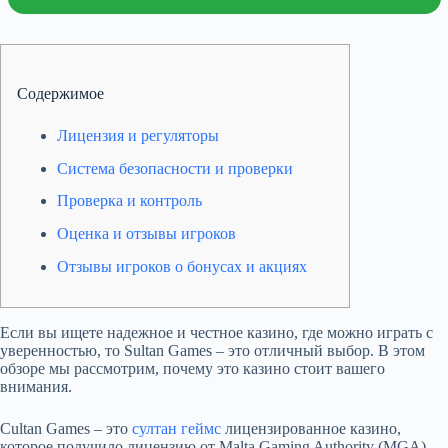
Содержимое
Лицензия и регуляторы
Система безопасности и проверки
Проверка и контроль
Оценка и отзывы игроков
Отзывы игроков о бонусах и акциях
Если вы ищете надежное и честное казино, где можно играть с
уверенностью, то Sultan Games – это отличный выбор. В этом
обзоре мы рассмотрим, почему это казино стоит вашего
внимания.
Сultan Games – это
султан геймс
лицензированное казино,
которое получило лицензию от Malta Gaming Authority (MGA) –