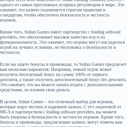
одного из самых престижных игорных регуляторов в мире. Это
означает, что казино подчиняется строгим правилам и
стандартам, чтобы обеспечить безопасность и честность
игроков.
Кроме того, Sultan Games имеет партнерство с leading software
providers, что обеспечивает высокое качество игр и их
функциональность. Это означает, что игроки могут насладиться
игрой на лучших условиях, не беспокоясь о безопасности и
честности.
Если вы ищете бонусы и промокоды, то Sultan Games предлагает
вам несколько вариантов. Например, новый игрок может
получить бесплатный бонус на сумму 100% от первого
депозита, а также получить дополнительный бонус без депозита.
Это означает, что вы можете начать играть с дополнительными
средствами, не вложив свои деньги.
В целом, Sultan Games – это отличный выбор для игроков,
которые ищут честное и надежное казино. С его лицензией от
MGA и партнерством с leading software providers, вы можете
быть уверены в безопасности и честности игроков. Кроме того,
бонусы и промокоды, предлагаемые казино, могут помочь вам