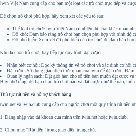
Iwin Việt Nam cung cấp cho bạn một loạt các trò chơi trực tiếp và cượ
Để chọn trò chơi phù hợp, hãy xem xét các yếu tố sau:
Thể loại trò chơi: Iwin Việt Nam có nhiều thể loại khác nhau nh
Độ khó: Đảm bảo rằng trò chơi bạn chọn phù hợp với trình độ củ
Độ phổ biến: Xem xét độ phổ biến của trò chơi để đảm bảo bạn c
Khi đã chọn trò chơi, hãy tiếp tục quy trình đặt cược:
Nhận biết cơ hội: Đọc kỹ thông tin về trò chơi và xác định cơ hội c
Đặt cược: Sử dụng giao diện trực quan của iwin để đặt cược. Đảm b
Quản lý ngân sách: Đặt giới hạn cho số tiền bạn muốn đặt cược và 
Hãy nhớ rằng, dù bạn chọn trò chơi nào và đặt cược như thế nào, luôn 
Thủ tục rút tiền và hỗ trợ khách hàng
iwin.net và iwin.club cung cấp cho người chơi một quy trình rút tiền n
1. Đăng nhập vào tài khoản của mình trên iwin.net hoặc iwin.club.
2. Chọn mục “Rút tiền” trong giao diện trang chủ.