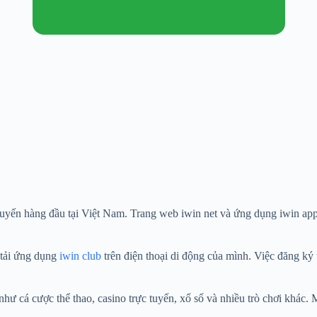
uyến hàng đầu tại Việt Nam. Trang web iwin net và ứng dụng iwin app
c tải ứng dụng
iwin club
trên điện thoại di động của mình. Việc đăng ký 
hư cá cược thể thao, casino trực tuyến, xổ số và nhiều trò chơi khác. 