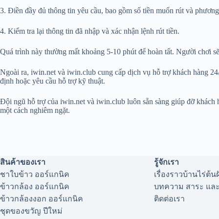
3. Điền đầy đủ thông tin yêu cầu, bao gồm số tiền muốn rút và phương
4. Kiểm tra lại thông tin đã nhập và xác nhận lệnh rút tiền.
Quá trình này thường mất khoảng 5-10 phút để hoàn tất. Người chơi sẽ
Ngoài ra, iwin.net và iwin.club cung cấp dịch vụ hỗ trợ khách hàng 24/
định hoặc yêu cầu hỗ trợ kỹ thuật.
Đội ngũ hỗ trợ của iwin.net và iwin.club luôn sẵn sàng giúp đỡ khách
một cách nghiêm ngặt.
สินค้าของเรา
รู้จักเรา
ชาใบข้าว ออร์แกนิค
เรื่องราวบ้านไร่ต้น
ข้าวกล้อง ออร์แกนิค
บทความ สาระ และ
ข้าวกล้องงอก ออร์แกนิค
ติดต่อเรา
ชุดของขวัญ ปีใหม่