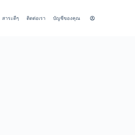
สาระดีๆ
ติดต่อเรา
บัญชีของคุณ