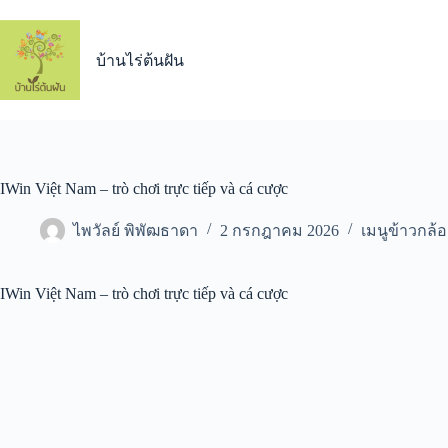
Skip
to
content
บ้านไร่ต้นฝัน
IWin Việt Nam – trò chơi trực tiếp và cá cược
ไพวัลย์ พิพัฒธาดา
2 กรกฎาคม 2026
เมนูข้าวกล้อ
IWin Việt Nam – trò chơi trực tiếp và cá cược