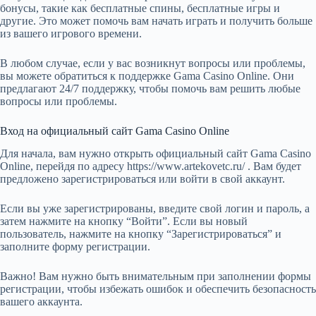
бонусы, такие как бесплатные спины, бесплатные игры и
другие. Это может помочь вам начать играть и получить больше
из вашего игрового времени.
В любом случае, если у вас возникнут вопросы или проблемы,
вы можете обратиться к поддержке Gama Casino Online. Они
предлагают 24/7 поддержку, чтобы помочь вам решить любые
вопросы или проблемы.
Вход на официальный сайт Gama Casino Online
Для начала, вам нужно открыть официальный сайт Gama Casino
Online, перейдя по адресу https://www.artekovetc.ru/ . Вам будет
предложено зарегистрироваться или войти в свой аккаунт.
Если вы уже зарегистрированы, введите свой логин и пароль, а
затем нажмите на кнопку “Войти”. Если вы новый
пользователь, нажмите на кнопку “Зарегистрироваться” и
заполните форму регистрации.
Важно! Вам нужно быть внимательным при заполнении формы
регистрации, чтобы избежать ошибок и обеспечить безопасность
вашего аккаунта.