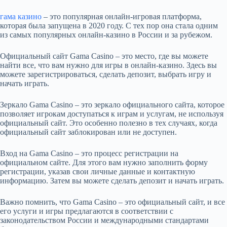
гама казино
– это популярная онлайн-игровая платформа,
которая была запущена в 2020 году. С тех пор она стала одним
из самых популярных онлайн-казино в России и за рубежом.
Официальный сайт Gama Casino – это место, где вы можете
найти все, что вам нужно для игры в онлайн-казино. Здесь вы
можете зарегистрироваться, сделать депозит, выбрать игру и
начать играть.
Зеркало Gama Casino – это зеркало официального сайта, которое
позволяет игрокам доступаться к играм и услугам, не используя
официальный сайт. Это особенно полезно в тех случаях, когда
официальный сайт заблокирован или не доступен.
Вход на Gama Casino – это процесс регистрации на
официальном сайте. Для этого вам нужно заполнить форму
регистрации, указав свои личные данные и контактную
информацию. Затем вы можете сделать депозит и начать играть.
Важно помнить, что Gama Casino – это официальный сайт, и все
его услуги и игры предлагаются в соответствии с
законодательством России и международными стандартами