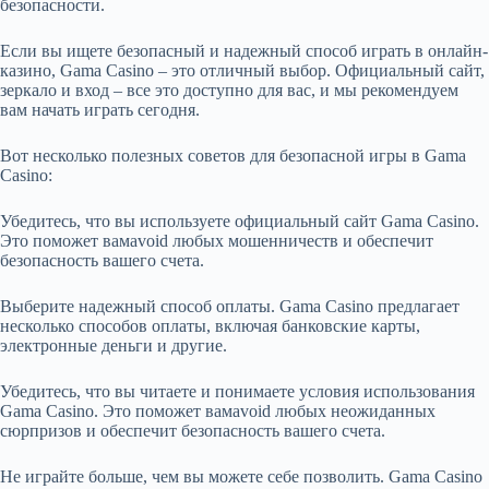
безопасности.
Если вы ищете безопасный и надежный способ играть в онлайн-
казино, Gama Casino – это отличный выбор. Официальный сайт,
зеркало и вход – все это доступно для вас, и мы рекомендуем
вам начать играть сегодня.
Вот несколько полезных советов для безопасной игры в Gama
Casino:
Убедитесь, что вы используете официальный сайт Gama Casino.
Это поможет вамavoid любых мошенничеств и обеспечит
безопасность вашего счета.
Выберите надежный способ оплаты. Gama Casino предлагает
несколько способов оплаты, включая банковские карты,
электронные деньги и другие.
Убедитесь, что вы читаете и понимаете условия использования
Gama Casino. Это поможет вамavoid любых неожиданных
сюрпризов и обеспечит безопасность вашего счета.
Не играйте больше, чем вы можете себе позволить. Gama Casino