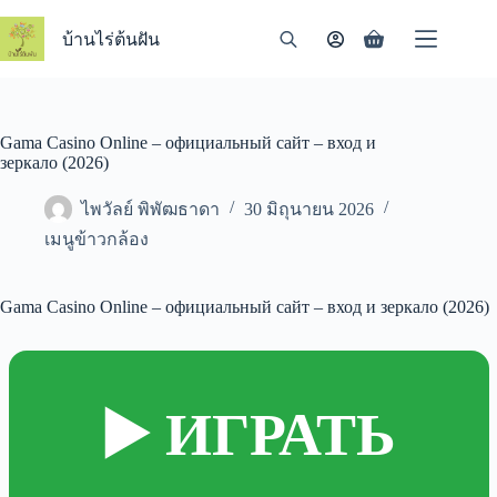
Skip
to
บ้านไร่ต้นฝัน
Shopping
content
cart
Gama Casino Online – официальный сайт – вход и
зеркало (2026)
ไพวัลย์ พิพัฒธาดา
30 มิถุนายน 2026
เมนูข้าวกล้อง
Gama Casino Online – официальный сайт – вход и зеркало (2026)
▶️ ИГРАТЬ