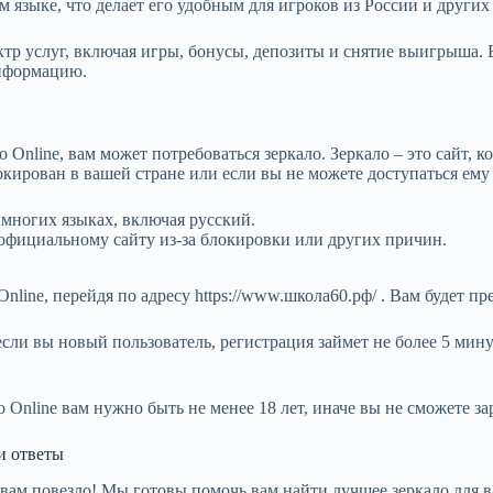
 языке, что делает его удобным для игроков из России и других
ктр услуг, включая игры, бонусы, депозиты и снятие выигрыша
информацию.
Online, вам может потребоваться зеркало. Зеркало – это сайт, 
кирован в вашей стране или если вы не можете доступаться ему 
 многих языках, включая русский.
 официальному сайту из-за блокировки или других причин.
line, перейдя по адресу https://www.школа60.рф/ . Вам будет пр
если вы новый пользователь, регистрация займет не более 5 мину
Online вам нужно быть не менее 18 лет, иначе вы не сможете зар
и ответы
 вам повезло! Мы готовы помочь вам найти лучшее зеркало для 