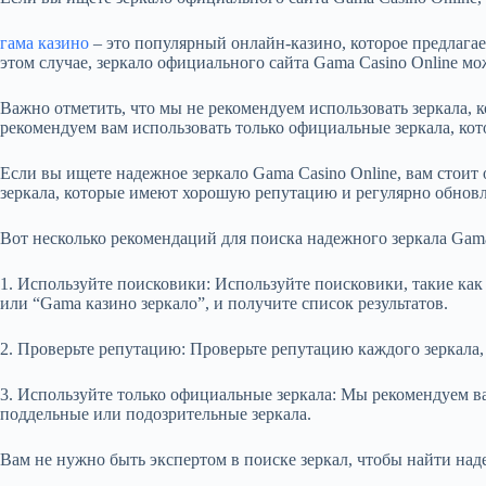
гама казино
– это популярный онлайн-казино, которое предлагае
этом случае, зеркало официального сайта Gama Casino Online м
Важно отметить, что мы не рекомендуем использовать зеркала,
рекомендуем вам использовать только официальные зеркала, ко
Если вы ищете надежное зеркало Gama Casino Online, вам стоит
зеркала, которые имеют хорошую репутацию и регулярно обнов
Вот несколько рекомендаций для поиска надежного зеркала Gama
1. Используйте поисковики: Используйте поисковики, такие как 
или “Gama казино зеркало”, и получите список результатов.
2. Проверьте репутацию: Проверьте репутацию каждого зеркала,
3. Используйте только официальные зеркала: Мы рекомендуем в
поддельные или подозрительные зеркала.
Вам не нужно быть экспертом в поиске зеркал, чтобы найти над