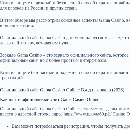
Если вы ищете надежный и безопасный способ играть в онлайн-
для игроков из России и других стран.
В этом обзоре мы рассмотрим основные аспекты Gama Casino, в
в онлайн-казино.
Официальный сайт Gama Casino доступен на русском языке, что 
легко найти игру, которая им нужна.
Зеркало Gama Casino – это зеркало официального сайта, которое 
официальный сайт, но с более простым интерфейсом.
Если вы ищете безопасный и надежный способ играть в онлайн-к
транзакций.
Официальный сайт Gama Casino Online: Вход и зеркало (2026)
Как найти официальный сайт Gama Casino Online
Официальный сайт Gama Casino Online – это место, где вы мож
ввести в адресной строке адрес https://www.школа60.рф/ Casino On
Вам может потребоваться регистрация, чтобы получить до