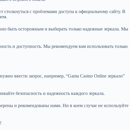
ут столкнуться с проблемами доступа к официальному сайту. В
нем.
ужно быть осторожным и выбирать только надежные зеркала. Мы
жность и доступность. Мы рекомендуем вам использовать только
нужно ввести запрос, например, “Gama Casino Online зеркало”
ивайте безопасность и надежность каждого зеркала.
верены и рекомендованы нами. Ни в коем случае не используйте
!