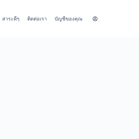
สาระดีๆ
ติดต่อเรา
บัญชีของคุณ