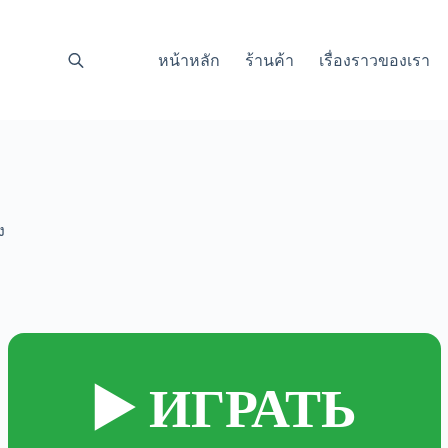
หน้าหลัก
ร้านค้า
เรื่องราวของเรา
ง
▶️ ИГРАТЬ