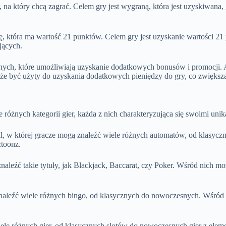
, na który chcą zagrać. Celem gry jest wygraną, która jest uzyskiwana,
tę, która ma wartość 21 punktów. Celem gry jest uzyskanie wartości 21
jących.
ych, które umożliwiają uzyskanie dodatkowych bonusów i promocji. A
 być użyty do uzyskania dodatkowych pieniędzy do gry, co zwiększa
le różnych kategorii gier, każda z nich charakteryzująca się swoimi 
eball, w której gracze mogą znaleźć wiele różnych automatów, od klas
ctoonz.
znaleźć takie tytuły, jak Blackjack, Baccarat, czy Poker. Wśród nich 
znaleźć wiele różnych bingo, od klasycznych do nowoczesnych. Wśród 
wiele różnych gier, od klasycznych slotów do nowoczesnych gier z ele