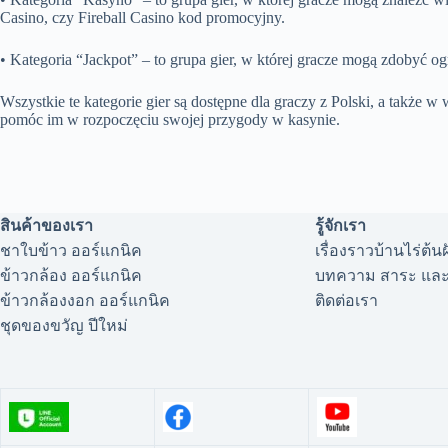
Casino, czy Fireball Casino kod promocyjny.
• Kategoria “Jackpot” – to grupa gier, w której gracze mogą zdobyć 
Wszystkie te kategorie gier są dostępne dla graczy z Polski, a także 
pomóc im w rozpoczęciu swojej przygody w kasynie.
สินค้าของเรา
รู้จักเรา
ชาใบข้าว ออร์แกนิค
เรื่องราวบ้านไร่ต้น
ข้าวกล้อง ออร์แกนิค
บทความ สาระ และ
ข้าวกล้องงอก ออร์แกนิค
ติดต่อเรา
ชุดของขวัญ ปีใหม่