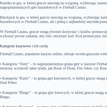
Ruletka to gra, w której gracze stawiają na wygraną, wybierając numer
najpopularniejszych gier hazardowych w Fireball Casino.
Blackjack to gra, w której gracze stawiają na wygraną, wybierając kar
hazardowych w Fireball Casino, ale i jedną z najbardziej satysfakcjonu
W Fireball Casino, gracze mogą również korzystać z kodów promocyjn
wykonać pewne zadania, aby móc otrzymać kod. Kod promocyjny może
Kategorie kasynowe i ich cechy
Fireball Casino, popularne kasyno online, oferuje swoim graczom wie
• Kategoria “Sloty” – to najpopularniejsza grupa gier w kasynie Fir
możemy wymienić takie tytuły, jak Book of Dead, Fire Joker, czy Rea
• Kategoria “Karty” – to grupa gier karcianych, w której gracze mogą 
Stud Poker.
• Kategoria “Bingo” – to grupa gier losowych, w której gracze mogą 
Bingo.
• Kategoria “Kasyno” – to grupa gier, w której gracze mogą znaleźć 