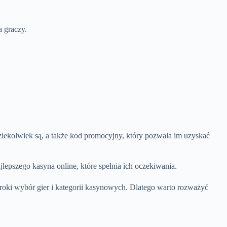
a graczy.
dziekolwiek są, a także kod promocyjny, który pozwala im uzyskać
epszego kasyna online, które spełnia ich oczekiwania.
zeroki wybór gier i kategorii kasynowych. Dlatego warto rozważyć