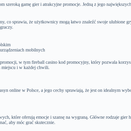
tom szeroką gamę gier i atrakcyjne promocje. Jedną z jego największych
jny, co sprawia, że użytkownicy mogą łatwo znaleźć swoje ulubione gr
graczy.
olskim
 urządzeniach mobilnych
h promocji, w tym fireball casino kod promocyjny, który pozwala kor
 miejscu i w każdej chwili.
asyn online w Polsce, a jego cechy sprawiają, że jest on idealnym wyb
h, które oferują emocje i szansę na wygraną. Główne rodzaje gier haza
znać, aby móc grać skutecznie.