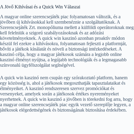
A Jövő Kihívásai és a Quick Win Válaszai
A magyar online szerencsejáték piac folyamatosan változik, és a
jövőben új kihívásokkal kell szembenéznie a szolgáltatóknak. A
Szerencsejáték Zrt. monopóliuma mellett a külföldi operátoroknak meg
kell felelniük a szigorú szabályozásoknak és az adózási
követelményeknek. A quick win kaszinó azonban proaktív módon
készül fel ezekre a kihívásokra, folyamatosan fejleszti a platformját,
bővíti a játékok kínálatát és növeli a biztonsági intézkedéseket. A
kaszinó célja, hogy a magyar játékosok számára a legjobb online
kaszinó élményt nyújtsa, a legújabb technológiák és a legmagasabb
színvonalú ügyfélszolgálat segítségével.
A quick win kaszinó nem csupán egy szórakoztató platform, hanem
egy közösség is, ahol a játékosok megoszthatják tapasztalataikat és
élményeiket. A kaszinó rendszeresen szervez promóciókat és
versenyeket, amelyek során a játékosok értékes nyereményeket
nyerhetnek. A quick win kaszinó a jövőben is törekedni fog arra, hogy
a magyar online szerencsejáték piac egyik vezető szereplője legyen, a
játékosok elégedettségének és biztonságának biztosítása érdekében.