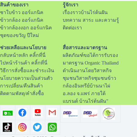
สินค้าของเรา
รู้จักเรา
ชาใบข้าว ออร์แกนิค
เรื่องราวบ้านไร่ต้นฝัน
ข้าวกล้อง ออร์แกนิค
บทความ สาระ และความรู้
ข้าวกล้องงอก ออร์แกนิค
ติดต่อเรา
ชุดของขวัญ ปีใหม่
ช่วยเหลือและนโยบาย
สื่อสารและมาตรฐาน
กลับหน้าหลัก คลิ้กที่นี่
ผลิตภัณฑ์ขอได้การรับรอง
ไปหน้าร้านค้า คลิ้กที่นี่
มาตรฐาน Organic Thailand
วิธีการสั่งซื้อและชำระเงิน
ดำเนินงานโดยวิสาหกิจ
นโยบายความเป็นส่วนตัว
ชุมชนวิสาหกิจชุมชนข้าว
การเปลี่ยน/คืนสินค้า
กล้องอินทรีย์บ้านนาไผ่
ติดตามพัสดุ/คำสั่งซื้อ
อ.ลอง จ.แพร่ ภายใต้
แบรนด์ บ้านไร่ต้นฝัน”