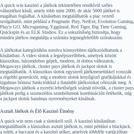
A quick win kaszinó a játékok tekintetében rendkívül széles
választékot kínál, amely több mint 2000, de akár 5000 játéket is
magában foglalhat. A kínálatban megtalálhatók a piac vezető
szolgáltatói, mint például a Pragmatic Play, NetEnt, Evolution Gaming,
Play'n GO, Microgaming, Yggdrasil, Red Tiger, Big Time Gaming,
Quickspin és az ELK Studios. Ez a sokszínűség biztosítja, hogy
minden játékos megtalálja a számára legmegfelelőbb szórakozást.
A játékokat kategóriákba sorolva könnyebben tájékozódhatunk a
kínálatban. A video slotok a legnépszerűbbek, amelyek között
klasszikus, háromdobos gépek, modern, öt dobos változatok,
Megaways játékok, cluster pays játékok és jackpot slotok is
megtalálhatók. A klasszikus slotok egyszerű játékmenetükkel vonzzák
a régebbi generációt, míg a modern slotok lenyűgöző grafikájukkal és
izgalmas bónusz funkcióikkal a fiatalabb játékosokat célozzák meg. A
Megaways játékok a nyerési lehetőségek számát növelik, a cluster pays
játékok pedig a szomszédos szimbólumok kombinációit értékelik, míg
a jackpot slotok hatalmas nyereményeket kínálnak.
Asztali Játékok és Élő Kaszinó Élmény
A quick win nem csak a slotokról szól. A kaszinó kínálatában
megtalálhatók a klasszikus asztali játékok is, mint például a blackjack,
a rulett, a baccarat és a kaszinó póker, amelyek többféle variációban