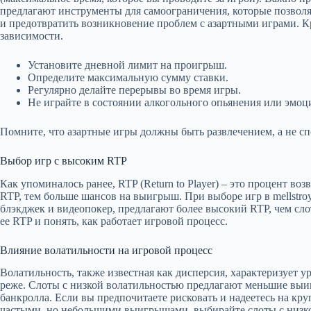
предлагают инструменты для самоограничения, которые позволя
и предотвратить возникновение проблем с азартными играми. К
зависимости.
Установите дневной лимит на проигрыш.
Определите максимальную сумму ставки.
Регулярно делайте перерывы во время игры.
Не играйте в состоянии алкогольного опьянения или эмоц
Помните, что азартные игры должны быть развлечением, а не сп
Выбор игр с высоким RTP
Как упоминалось ранее, RTP (Return to Player) – это процент во
RTP, тем больше шансов на выигрыш. При выборе игр в mellstro
блэкджек и видеопокер, предлагают более высокий RTP, чем сло
ее RTP и понять, как работает игровой процесс.
Влияние волатильности на игровой процесс
Волатильность, также известная как дисперсия, характеризует
реже. Слоты с низкой волатильностью предлагают меньшие выи
банкролла. Если вы предпочитаете рисковать и надеетесь на к
частыми, но небольшими выигрышами, выбирайте слоты с низко