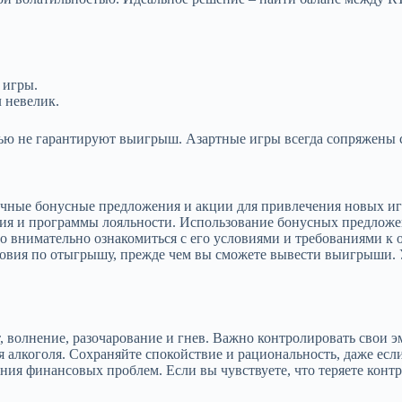
 игры.
 невелик.
тью не гарантируют выигрыш. Азартные игры всегда сопряжены 
азличные бонусные предложения и акции для привлечения новых 
ния и программы лояльности. Использование бонусных предложе
 внимательно ознакомиться с его условиями и требованиями к 
вия по отыгрышу, прежде чем вы сможете вывести выигрыши. Уб
, волнение, разочарование и гнев. Важно контролировать свои 
 алкоголя. Сохраняйте спокойствие и рациональность, даже ес
ения финансовых проблем. Если вы чувствуете, что теряете конт