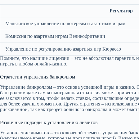
Регулятор
Мальтийское управление по лотереям и азартным играм
Комиссия по азартным играм Великобритании
Управление по регулированию азартных игр Кюрасао
Помните, что наличие лицензии – это не абсолютная гарантия, 
играть в любом онлайн-казино.
Стратегии управления банкроллом
Управление банкроллом – это основа успешной игры в казино. 
банкроллом даже самая выигрышная стратегия может привести к
ее заключается в том, чтобы делать ставки, составляющие опре
для более удачных моментов. Другая стратегия – использование
рискованной, так как требует большого банкролла и может быст
Различные подходы к установлению лимитов
Установление лимитов – это ключевой элемент управления бан
(максимальное время, которое вы проводите за игрой). Важно 