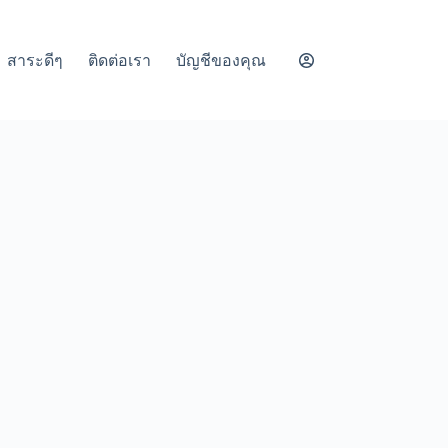
สาระดีๆ
ติดต่อเรา
บัญชีของคุณ