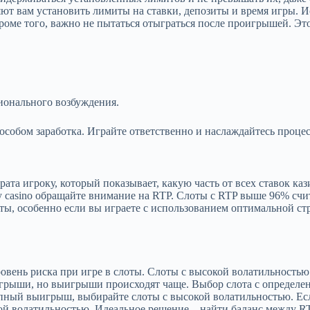
ют вам установить лимиты на ставки, депозиты и время игры. И
роме того, важно не пытаться отыграться после проигрышей. Эт
ионального возбуждения.
особом заработка. Играйте ответственно и наслаждайтесь проце
зврата игроку, который показывает, какую часть от всех ставок 
y casino обращайте внимание на RTP. Слоты с RTP выше 96% счи
ты, особенно если вы играете с использованием оптимальной ст
 уровень риска при игре в слоты. Слоты с высокой волатильнос
грыши, но выигрыши происходят чаще. Выбор слота с определен
рупный выигрыш, выбирайте слоты с высокой волатильностью. Ес
й волатильностью. Идеальное решение – найти баланс между R