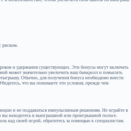
с риском.
игроков и удержания существующих. Эти бонусы могут включать
ний может значительно увеличить ваш банкролл и повысить
отыгрышу. Обычно, для получения бонуса необходимо внести
едитесь, что вы понимаете эти условия, прежде чем
эмоции и не поддаваться импульсивным решениям. Не играйте в
ли вы находитесь в выигрышной или проигрышной полосе.
роль над своей игрой, обратитесь за помощью к специалистам.