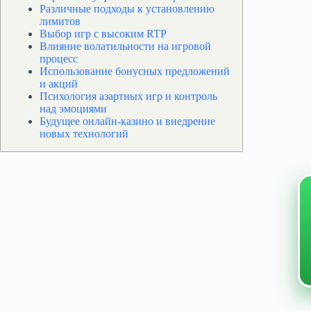
Различные подходы к установлению
лимитов
Выбор игр с высоким RTP
Влияние волатильности на игровой
процесс
Использование бонусных предложений
и акций
Психология азартных игр и контроль
над эмоциями
Будущее онлайн-казино и внедрение
новых технологий