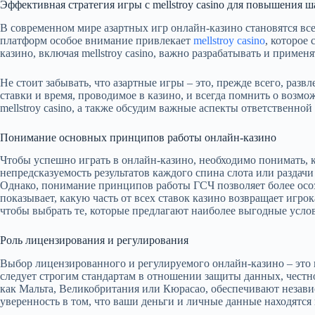
Эффективная стратегия игры с mellstroy casino для повышения
В современном мире азартных игр онлайн-казино становятся вс
платформ особое внимание привлекает
mellstroy casino
, которое
казино, включая mellstroy casino, важно разрабатывать и приме
Не стоит забывать, что азартные игры – это, прежде всего, раз
ставки и время, проводимое в казино, и всегда помнить о воз
mellstroy casino, а также обсудим важные аспекты ответственной
Понимание основных принципов работы онлайн-казино
Чтобы успешно играть в онлайн-казино, необходимо понимать, 
непредсказуемость результатов каждого спина слота или раздач
Однако, понимание принципов работы ГСЧ позволяет более осоз
показывает, какую часть от всех ставок казино возвращает игро
чтобы выбрать те, которые предлагают наиболее выгодные усло
Роль лицензирования и регулирования
Выбор лицензированного и регулируемого онлайн-казино – это к
следует строгим стандартам в отношении защиты данных, честно
как Мальта, Великобритания или Кюрасао, обеспечивают незави
уверенность в том, что ваши деньги и личные данные находятся