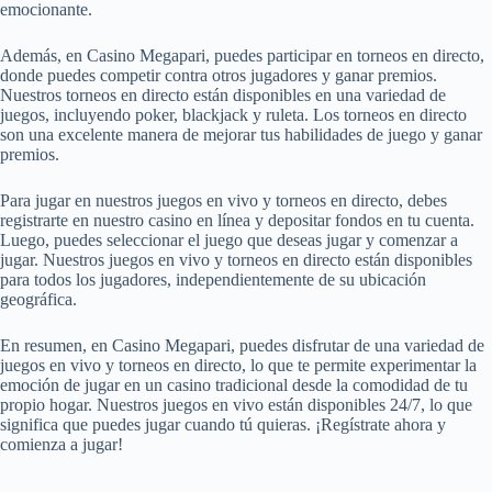
emocionante.
Además, en Casino Megapari, puedes participar en torneos en directo,
donde puedes competir contra otros jugadores y ganar premios.
Nuestros torneos en directo están disponibles en una variedad de
juegos, incluyendo poker, blackjack y ruleta. Los torneos en directo
son una excelente manera de mejorar tus habilidades de juego y ganar
premios.
Para jugar en nuestros juegos en vivo y torneos en directo, debes
registrarte en nuestro casino en línea y depositar fondos en tu cuenta.
Luego, puedes seleccionar el juego que deseas jugar y comenzar a
jugar. Nuestros juegos en vivo y torneos en directo están disponibles
para todos los jugadores, independientemente de su ubicación
geográfica.
En resumen, en Casino Megapari, puedes disfrutar de una variedad de
juegos en vivo y torneos en directo, lo que te permite experimentar la
emoción de jugar en un casino tradicional desde la comodidad de tu
propio hogar. Nuestros juegos en vivo están disponibles 24/7, lo que
significa que puedes jugar cuando tú quieras. ¡Regístrate ahora y
comienza a jugar!