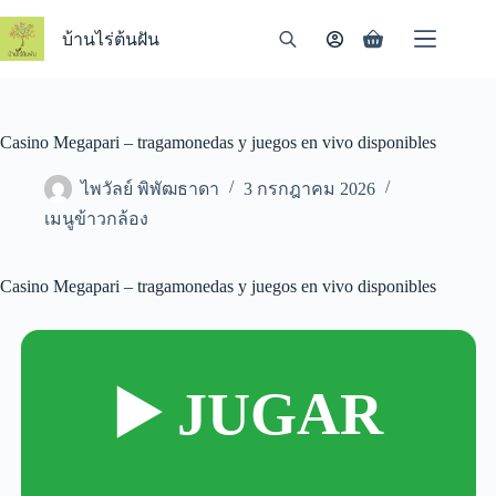
Skip
to
บ้านไร่ต้นฝัน
Shopping
content
cart
Casino Megapari – tragamonedas y juegos en vivo disponibles
ไพวัลย์ พิพัฒธาดา
3 กรกฎาคม 2026
เมนูข้าวกล้อง
Casino Megapari – tragamonedas y juegos en vivo disponibles
▶️ JUGAR