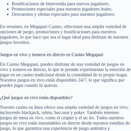
Bonificaciones de bienvenida para nuevos jugadores.
Promociones especiales para nuestros jugadores leales.
Descuentos y ofertas especiales para nuestros jugadores.
En resumen, en Megapari Casino, ofrecemos una amplia variedad de
opciones de juego, promociones y bonificaciones para nuestros
jugadores, lo que hace que sea el lugar ideal para disfrutar de nuestros
juegos favoritos.
Juegos en vivo y torneos en directo en Casino Megapari
En Casino Megapari, puedes disfrutar de una variedad de juegos en
vivo y torneos en directo, lo que te permite experimentar la emoción de
jugar en un casino tradicional desde la comodidad de tu propio hogar.
Nuestros juegos en vivo están disponibles 24/7, lo que significa que
puedes jugar cuando tú quieras.
¿Qué juegos en vivo están disponibles?
Nuestro casino en línea ofrece una amplia variedad de juegos en vivo,
incluyendo blackjack, ruleta, baccarat y poker. También tenemos
juegos de mesa en vivo, como el crupier y el sic bo. Todos nuestros
juegos en vivo están transmitidos en directo desde nuestros estudios de
juego, lo que garantiza una experiencia de juego auténtica y