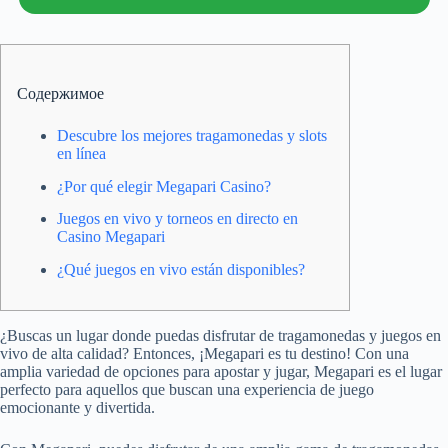
Содержимое
Descubre los mejores tragamonedas y slots
en línea
¿Por qué elegir Megapari Casino?
Juegos en vivo y torneos en directo en
Casino Megapari
¿Qué juegos en vivo están disponibles?
¿Buscas un lugar donde puedas disfrutar de tragamonedas y juegos en
vivo de alta calidad? Entonces, ¡Megapari es tu destino! Con una
amplia variedad de opciones para apostar y jugar, Megapari es el lugar
perfecto para aquellos que buscan una experiencia de juego
emocionante y divertida.