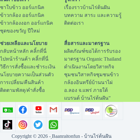
ชาใบข้าว ออร์แกนิค
เรื่องราวบ้านไร่ต้นฝัน
ข้าวกล้อง ออร์แกนิค
บทความ สาระ และความรู้
ข้าวกล้องงอก ออร์แกนิค
ติดต่อเรา
ชุดของขวัญ ปีใหม่
ช่วยเหลือและนโยบาย
สื่อสารและมาตรฐาน
กลับหน้าหลัก คลิ้กที่นี่
ผลิตภัณฑ์ขอได้การรับรอง
ไปหน้าร้านค้า คลิ้กที่นี่
มาตรฐาน Organic Thailand
วิธีการสั่งซื้อและชำระเงิน
ดำเนินงานโดยวิสาหกิจ
นโยบายความเป็นส่วนตัว
ชุมชนวิสาหกิจชุมชนข้าว
การเปลี่ยน/คืนสินค้า
กล้องอินทรีย์บ้านนาไผ่
ติดตามพัสดุ/คำสั่งซื้อ
อ.ลอง จ.แพร่ ภายใต้
แบรนด์ บ้านไร่ต้นฝัน”
Copyright © 2026 - ฺBaanraitonfun - บ้านไร่ต้นฝัน