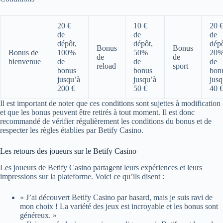
20 €
10 €
20 
de
de
de
dépôt,
dépôt,
dépô
Bonus
Bonus
Bonus de
100%
50%
20
de
de
bienvenue
de
de
de
reload
sport
bonus
bonus
bon
jusqu’à
jusqu’à
jusq
200 €
50 €
40 
Il est important de noter que ces conditions sont sujettes à modification
et que les bonus peuvent être retirés à tout moment. Il est donc
recommandé de vérifier régulièrement les conditions du bonus et de
respecter les règles établies par Betify Casino.
Les retours des joueurs sur le Betify Casino
Les joueurs de Betify Casino partagent leurs expériences et leurs
impressions sur la plateforme. Voici ce qu’ils disent :
« J’ai découvert Betify Casino par hasard, mais je suis ravi de
mon choix ! La variété des jeux est incroyable et les bonus sont
généreux. »