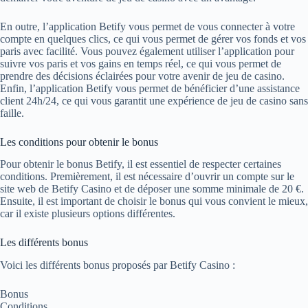
En outre, l’application Betify vous permet de vous connecter à votre
compte en quelques clics, ce qui vous permet de gérer vos fonds et vos
paris avec facilité. Vous pouvez également utiliser l’application pour
suivre vos paris et vos gains en temps réel, ce qui vous permet de
prendre des décisions éclairées pour votre avenir de jeu de casino.
Enfin, l’application Betify vous permet de bénéficier d’une assistance
client 24h/24, ce qui vous garantit une expérience de jeu de casino sans
faille.
Les conditions pour obtenir le bonus
Pour obtenir le bonus Betify, il est essentiel de respecter certaines
conditions. Premièrement, il est nécessaire d’ouvrir un compte sur le
site web de Betify Casino et de déposer une somme minimale de 20 €.
Ensuite, il est important de choisir le bonus qui vous convient le mieux,
car il existe plusieurs options différentes.
Les différents bonus
Voici les différents bonus proposés par Betify Casino :
Bonus
Conditions