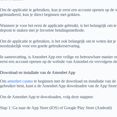
Om de applicatie te gebruiken, kun je eerst een account openen op de w
geïnstalleerd, kun je direct beginnen met gokken.
Wanneer je voor het eerst de applicatie gebruikt, is het belangrijk om
deposit te maken met je favoriete betalingsmethode.
Om de applicatie te gebruiken, is het ook belangrijk om te weten dat j
noodzakelijk voor een goede gebruikerservaring.
In samenvatting, is Amonbet App een veilige en betrouwbare manier om 
eerst een account openen op de website van Amonbet en vervolgens de 
Download en installatie van de Amonbet App
Om
amonbet casino
te beginnen met de download en installatie van de
gebruiker bent, kunt u de Amonbet App downloaden van de App Store,
Om de Amonbet App te downloaden, volg deze stappen:
Stap 1: Ga naar de App Store (iOS) of Google Play Store (Android)