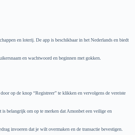
happen en loterij. De app is beschikbaar in het Nederlands en biedt
ruikersnaam en wachtwoord en beginnen met gokken.
door op de knop “Registreer” te klikken en vervolgens de vereiste
 is belangrijk om op te merken dat Amonbet een veilige en
rag invoeren dat je wilt overmaken en de transactie bevestigen.