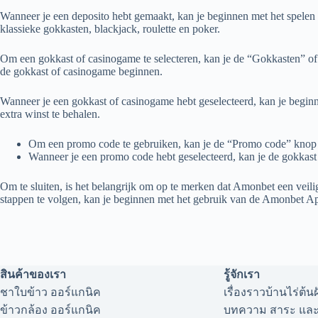
Wanneer je een deposito hebt gemaakt, kan je beginnen met het spelen
klassieke gokkasten, blackjack, roulette en poker.
Om een gokkast of casinogame te selecteren, kan je de “Gokkasten” of
de gokkast of casinogame beginnen.
Wanneer je een gokkast of casinogame hebt geselecteerd, kan je begin
extra winst te behalen.
Om een promo code te gebruiken, kan je de “Promo code” knop 
Wanneer je een promo code hebt geselecteerd, kan je de gokkas
Om te sluiten, is het belangrijk om op te merken dat Amonbet een vei
stappen te volgen, kan je beginnen met het gebruik van de Amonbet Ap
สินค้าของเรา
รู้จักเรา
ชาใบข้าว ออร์แกนิค
เรื่องราวบ้านไร่ต้น
ข้าวกล้อง ออร์แกนิค
บทความ สาระ และ