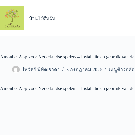
Skip
to
content
บ้านไร่ต้นฝัน
Amonbet App voor Nederlandse spelers – Installatie en gebruik van de 
ไพวัลย์ พิพัฒธาดา
3 กรกฎาคม 2026
เมนูข้าวกล้อ
Amonbet App voor Nederlandse spelers – Installatie en gebruik van de 