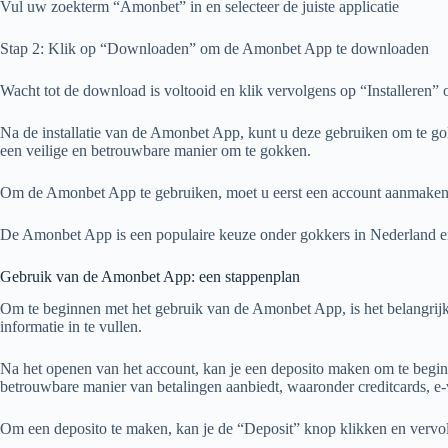
Vul uw zoekterm “Amonbet” in en selecteer de juiste applicatie
Stap 2: Klik op “Downloaden” om de Amonbet App te downloaden
Wacht tot de download is voltooid en klik vervolgens op “Installeren” o
Na de installatie van de Amonbet App, kunt u deze gebruiken om te gok
een veilige en betrouwbare manier om te gokken.
Om de Amonbet App te gebruiken, moet u eerst een account aanmaken
De Amonbet App is een populaire keuze onder gokkers in Nederland en
Gebruik van de Amonbet App: een stappenplan
Om te beginnen met het gebruik van de Amonbet App, is het belangrijk 
informatie in te vullen.
Na het openen van het account, kan je een deposito maken om te begin
betrouwbare manier van betalingen aanbiedt, waaronder creditcards, e-
Om een deposito te maken, kan je de “Deposit” knop klikken en vervolg