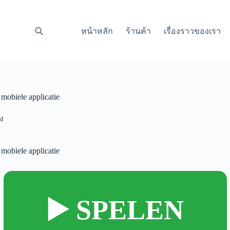
หน้าหลัก
ร้านค้า
เรื่องราวของเรา
mobiele applicatie
ง
mobiele applicatie
▶️ SPELEN