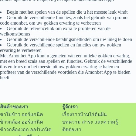
Begin met het spelen van de spellen die u het meeste leuk vindt
Gebruik de verschillende functies, zoals het gebruik van promo
code amonbet, om uw gokken ervaring te verbeteren
Gebruik de referencelink om extra te profiteren van de
welkomstbonus
Gebruik de verschillende betalingsmethoden om uw inleg te doen
Gebruik de verschillende spellen en functies om uw gokken
ervaring te verbeteren
Met Amonbet App kunt u genieten van een unieke gokken ervaring,
met een breed scala aan spellen en functies. Gebruik de verschillende
tips en trucs om het meeste uit uw gokken ervaring te halen en
profiteer van de verschillende voordelen die Amonbet App te bieden
heeft.
สินค้าของเรา
รู้จักเรา
ชาใบข้าว ออร์แกนิค
เรื่องราวบ้านไร่ต้นฝัน
ข้าวกล้อง ออร์แกนิค
บทความ สาระ และความรู้
ข้าวกล้องงอก ออร์แกนิค
ติดต่อเรา