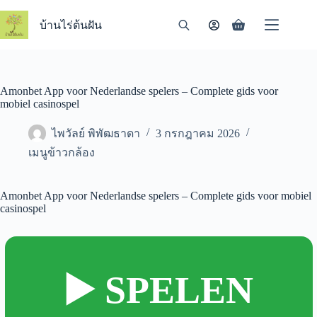
Skip
to
บ้านไร่ต้นฝัน
Shopping
content
cart
Amonbet App voor Nederlandse spelers – Complete gids voor
mobiel casinospel
ไพวัลย์ พิพัฒธาดา
3 กรกฎาคม 2026
เมนูข้าวกล้อง
Amonbet App voor Nederlandse spelers – Complete gids voor mobiel
casinospel
▶️ SPELEN