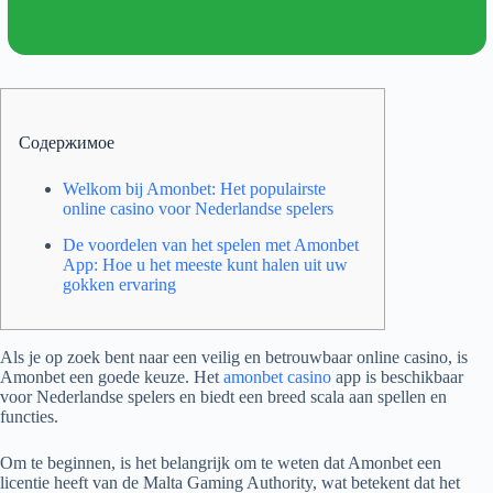
Содержимое
Welkom bij Amonbet: Het populairste
online casino voor Nederlandse spelers
De voordelen van het spelen met Amonbet
App: Hoe u het meeste kunt halen uit uw
gokken ervaring
Als je op zoek bent naar een veilig en betrouwbaar online casino, is
Amonbet een goede keuze. Het
amonbet casino
app is beschikbaar
voor Nederlandse spelers en biedt een breed scala aan spellen en
functies.
Om te beginnen, is het belangrijk om te weten dat Amonbet een
licentie heeft van de Malta Gaming Authority, wat betekent dat het