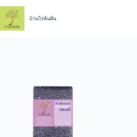
Skip
to
content
บ้านไร่ต้นฝัน