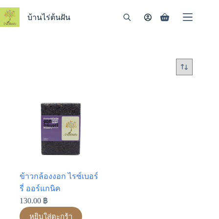
Skip
to
บ้านไร่ต้นฝัน
Shopping
content
cart
ข้าวกล้องงอก ไรซ์เบอร์
รี่ ออร์แกนิค
130.00
฿
หยิบใส่ตะกร้า