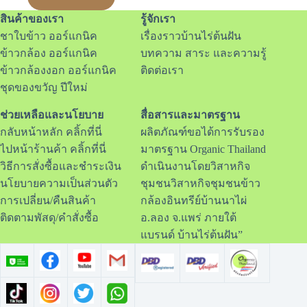
สินค้าของเรา
รู้จักเรา
ชาใบข้าว ออร์แกนิค
เรื่องราวบ้านไร่ต้นฝัน
ข้าวกล้อง ออร์แกนิค
บทความ สาระ และความรู้
ข้าวกล้องงอก ออร์แกนิค
ติดต่อเรา
ชุดของขวัญ ปีใหม่
ช่วยเหลือและนโยบาย
สื่อสารและมาตรฐาน
กลับหน้าหลัก คลิ้กที่นี่
ผลิตภัณฑ์ขอได้การรับรอง
ไปหน้าร้านค้า คลิ้กที่นี่
มาตรฐาน Organic Thailand
วิธีการสั่งซื้อและชำระเงิน
ดำเนินงานโดยวิสาหกิจ
นโยบายความเป็นส่วนตัว
ชุมชนวิสาหกิจชุมชนข้าว
การเปลี่ยน/คืนสินค้า
กล้องอินทรีย์บ้านนาไผ่
ติดตามพัสดุ/คำสั่งซื้อ
อ.ลอง จ.แพร่ ภายใต้
แบรนด์ บ้านไร่ต้นฝัน”