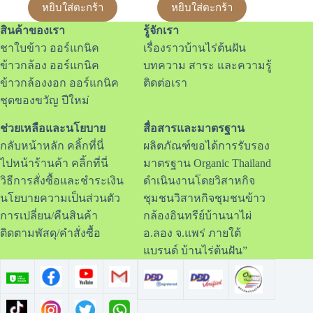
หยิบใส่ตะกร้า
หยิบใส่ตะกร้า
สินค้าของเรา
รู้จักเรา
ชาใบข้าว ออร์แกนิค
เรื่องราวบ้านไร่ต้นฝัน
ข้าวกล้อง ออร์แกนิค
บทความ สาระ และความรู้
ข้าวกล้องงอก ออร์แกนิค
ติดต่อเรา
ชุดของขวัญ ปีใหม่
ช่วยเหลือและนโยบาย
สื่อสารและมาตรฐาน
กลับหน้าหลัก คลิ้กที่นี่
ผลิตภัณฑ์ขอได้การรับรอง
ไปหน้าร้านค้า คลิ้กที่นี่
มาตรฐาน Organic Thailand
วิธีการสั่งซื้อและชำระเงิน
ดำเนินงานโดยวิสาหกิจ
นโยบายความเป็นส่วนตัว
ชุมชนวิสาหกิจชุมชนข้าว
การเปลี่ยน/คืนสินค้า
กล้องอินทรีย์บ้านนาไผ่
ติดตามพัสดุ/คำสั่งซื้อ
อ.ลอง จ.แพร่ ภายใต้
แบรนด์ บ้านไร่ต้นฝัน”