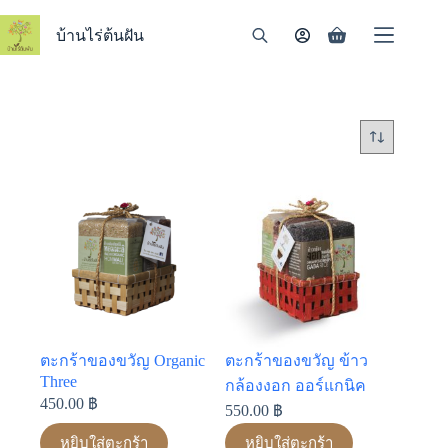
Skip
to
บ้านไร่ต้นฝัน
Shopping
content
cart
ตะกร้าของขวัญ Organic
ตะกร้าของขวัญ ข้าว
Three
กล้องงอก ออร์แกนิค
450.00
฿
550.00
฿
หยิบใส่ตะกร้า
หยิบใส่ตะกร้า