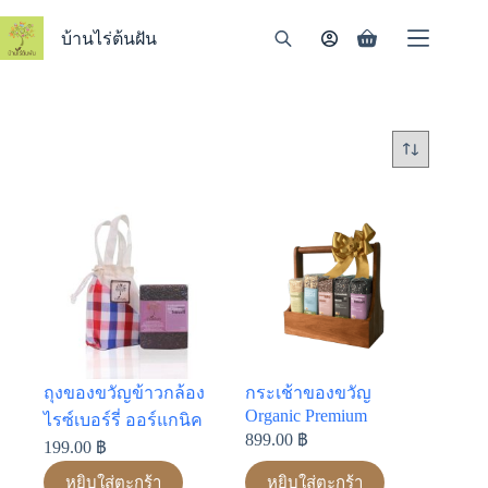
Skip
to
บ้านไร่ต้นฝัน
Shopping
content
cart
ถุงของขวัญข้าวกล้อง
กระเช้าของขวัญ
Organic Premium
ไรซ์เบอร์รี่ ออร์แกนิค
899.00
฿
199.00
฿
หยิบใส่ตะกร้า
หยิบใส่ตะกร้า