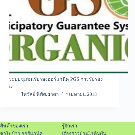
ระบบชุมชนรับรองออร์แกนิค PGS การรับรอง
แ…
ไพวัลย์ พิพัฒธาดา
4 เมษายน 2018
สินค้าของเรา
รู้จักเรา
ชาใบข้าว ออร์แกนิค
เรื่องราวบ้านไร่ต้นฝัน