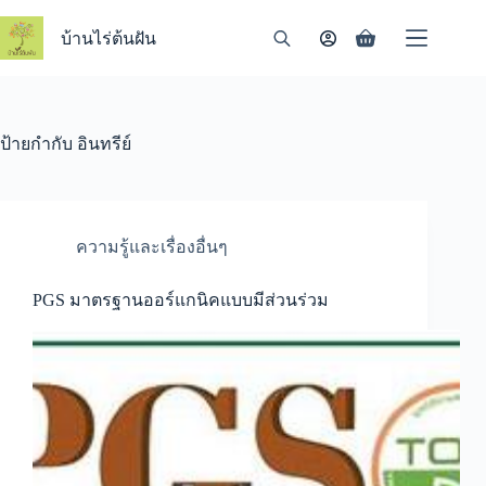
Skip
to
บ้านไร่ต้นฝัน
Shopping
content
cart
ป้ายกำกับ
อินทรีย์
ความรู้และเรื่องอื่นๆ
PGS มาตรฐานออร์แกนิคแบบมีส่วนร่วม