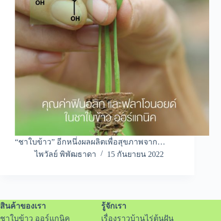
“ชาใบข้าว” อีกหนึ่งผลผลิตเพื่อสุขภาพจาก…
ไพวัลย์ พิพัฒธาดา
15 กันยายน 2022
สินค้าของเรา
รู้จักเรา
ชาใบข้าว ออร์แกนิค
เรื่องราวบ้านไร่ต้นฝัน