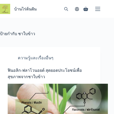
Skip
to
บ้านไร่ต้นฝัน
Shopping
content
cart
ป้ายกำกับ
ชาใบข้าว
ความรู้และเรื่องอื่นๆ
ฟินอลิก-ฟลาโวนอยด์ สุดยอดประโยชน์เพื่อ
สุขภาพจากชาใบข้าว