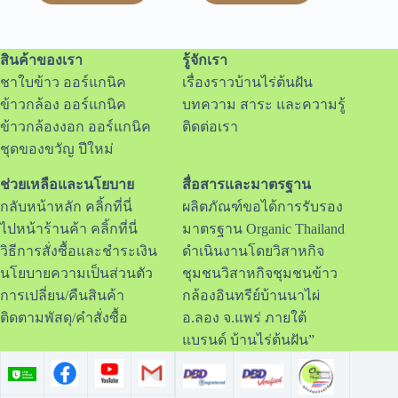
สินค้าของเรา
รู้จักเรา
ชาใบข้าว ออร์แกนิค
เรื่องราวบ้านไร่ต้นฝัน
ข้าวกล้อง ออร์แกนิค
บทความ สาระ และความรู้
ข้าวกล้องงอก ออร์แกนิค
ติดต่อเรา
ชุดของขวัญ ปีใหม่
ช่วยเหลือและนโยบาย
สื่อสารและมาตรฐาน
กลับหน้าหลัก คลิ้กที่นี่
ผลิตภัณฑ์ขอได้การรับรอง
ไปหน้าร้านค้า คลิ้กที่นี่
มาตรฐาน Organic Thailand
วิธีการสั่งซื้อและชำระเงิน
ดำเนินงานโดยวิสาหกิจ
นโยบายความเป็นส่วนตัว
ชุมชนวิสาหกิจชุมชนข้าว
การเปลี่ยน/คืนสินค้า
กล้องอินทรีย์บ้านนาไผ่
ติดตามพัสดุ/คำสั่งซื้อ
อ.ลอง จ.แพร่ ภายใต้
แบรนด์ บ้านไร่ต้นฝัน”