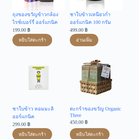
ถุงของขวัญข้าวกล้อง
ชาใบข้าวเหนียวก่ำ
ไรซ์เบอร์รี่ ออร์แกนิค
ออร์แกนิค 100 กรัม
199.00
฿
499.00
฿
หยิบใส่ตะกร้า
อ่านเพิ่ม
ชาใบข้าว หอมมะลิ
ตะกร้าของขวัญ Organic
Three
ออร์แกนิค
450.00
฿
299.00
฿
หยิบใส่ตะกร้า
หยิบใส่ตะกร้า