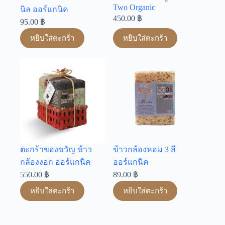
Two Organic
นิล ออร์แกนิค
450.00
฿
95.00
฿
หยิบใส่ตะกร้า
หยิบใส่ตะกร้า
ตะกร้าของขวัญ ข้าว
ข้าวกล้องหอม 3 สี
กล้องงอก ออร์แกนิค
ออร์แกนิค
550.00
฿
89.00
฿
หยิบใส่ตะกร้า
หยิบใส่ตะกร้า