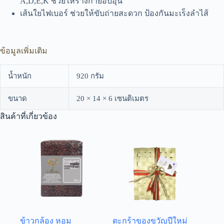
A,D,E,K ช่วยให้ร่างกายอบอุ่น
เส้นใยไฟเบอร์ ช่วยให้ขับถ่ายสะดวก ป้องกันมะเร็งลำไส้
ข้อมูลเพิ่มเติม
น้ำหนัก
920 กรัม
ขนาด
20 × 14 × 6 เซนติเมตร
สินค้าที่เกี่ยวข้อง
ข้าวกล้อง หอม
ตะกร้าของขวัญปีใหม่