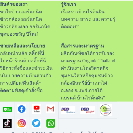
สินค้าของเรา
รู้จักเรา
ชาใบข้าว ออร์แกนิค
เรื่องราวบ้านไร่ต้นฝัน
ข้าวกล้อง ออร์แกนิค
บทความ สาระ และความรู้
ข้าวกล้องงอก ออร์แกนิค
ติดต่อเรา
ชุดของขวัญ ปีใหม่
ช่วยเหลือและนโยบาย
สื่อสารและมาตรฐาน
กลับหน้าหลัก คลิ้กที่นี่
ผลิตภัณฑ์ขอได้การรับรอง
ไปหน้าร้านค้า คลิ้กที่นี่
มาตรฐาน Organic Thailand
วิธีการสั่งซื้อและชำระเงิน
ดำเนินงานโดยวิสาหกิจ
นโยบายความเป็นส่วนตัว
ชุมชนวิสาหกิจชุมชนข้าว
การเปลี่ยน/คืนสินค้า
กล้องอินทรีย์บ้านนาไผ่
ติดตามพัสดุ/คำสั่งซื้อ
อ.ลอง จ.แพร่ ภายใต้
แบรนด์ บ้านไร่ต้นฝัน”